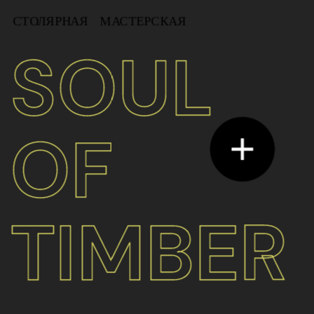
СТОЛЯРНАЯ    МАСТЕРСКАЯ
SOUL 
OF 
TIMBER