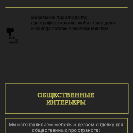
мебельное производство, 
где профессионалы любят своё дело 
и всегда готовы к экспериментам 
ОБЩЕСТВЕННЫЕ
ИНТЕРЬЕРЫ
Мы изготавливаем мебель и делаем отделку для 
общественных пространств: 