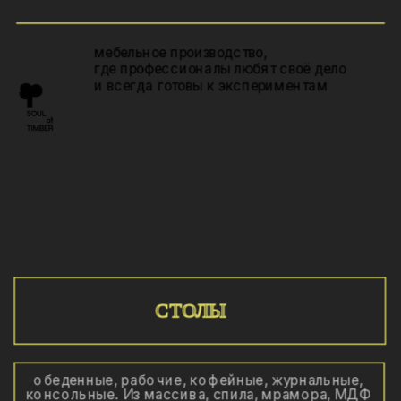
мебельное производство, 
где профессионалы любят своё дело 
и всегда готовы к экспериментам 
СТОЛЫ
обеденные, рабочие, кофейные, журнальные, 
консольные. Из массива, спила, мрамора, МДФ 