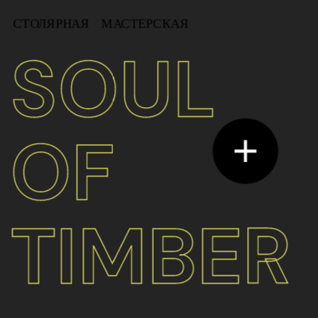
СТОЛЯРНАЯ    МАСТЕРСКАЯ
SOUL 
OF 
TIMBER